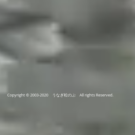
​
Copyright © 2003-2020 うなぎ松のぶ All rights Reserved.