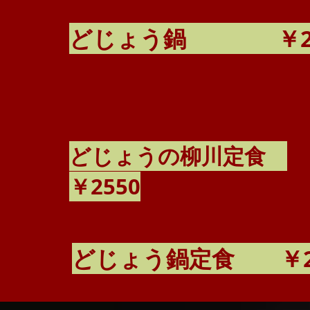
​どじょう鍋 ￥20
​どじょうの柳川定食
￥2550
​どじょう鍋定食 ￥2