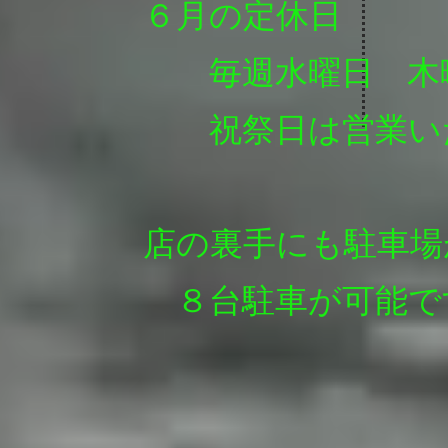
６月の定休日
毎週水曜日 木
祝祭日は営業いた
店の裏手にも駐車場
８台駐車が可能